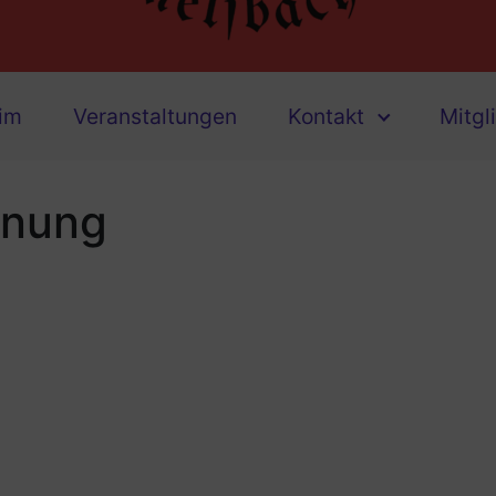
eim
Veranstaltungen
Kontakt
Mitgl
dnung