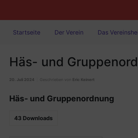
Startseite
Der Verein
Das Vereinsh
Häs- und Gruppenor
20. Juli 2024
Geschrieben von
Eric Keinert
Häs- und Gruppenordnung
43
Downloads