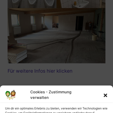
Für weitere Infos hier klicken
Neuigkeiten
Cookies - Zustimmung
verwalten
Stammtisch
Um dir ein optimales Erlebnis zu bieten, verwenden wir Technologien wie
Cookies, um Geräteinformationen zu speichern und/oder darauf